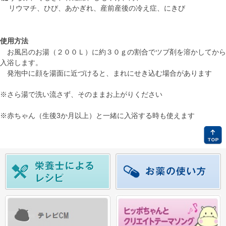
リウマチ、ひび、あかぎれ、産前産後の冷え症、にきび
使用方法
お風呂のお湯（２００Ｌ）に約３０ｇの割合でツブ剤を溶かしてから
入浴します。
発泡中に顔を湯面に近づけると、まれにせき込む場合があります
※さら湯で洗い流さず、そのままお上がりください
※赤ちゃん（生後3か月以上）と一緒に入浴する時も使えます