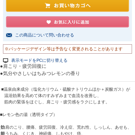
この商品について問い合わせる
※パッケージデザイン等は予告なく変更されることがあります
表示モードをPCに切り替える
●肩こり・疲労回復に
●気分やさしいはちみつレモンの香り
■温泉由来成分（塩化カリウム・硫酸ナトリウムほか＋炭酸ガス）が
温浴効果を高めて体のすみずみまで血流を改善し、
筋肉の緊張をほぐし、肩こり・疲労感をラクにします。
■レモン色の湯（透明タイプ）
効
肩のこり、腰痛、疲労回復、冷え症、荒れ性、しっしん、あせも、
能
うちみ、くじき、神経痛、しもやけ、痔、