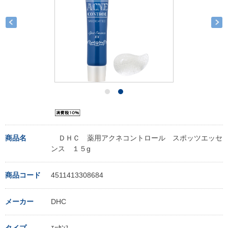
商品名
ＤＨＣ 薬用アクネコントロール スポッツエッセ
ンス １５g
商品コード
4511413308684
メーカー
DHC