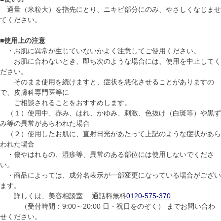
適量（米粒大）を指先にとり、ニキビ部分にのみ、やさしくなじませ
てください。
■使用上の注意
・お肌に異常が生じていないかよく注意してご使用ください。
お肌に合わないとき、即ち次のような場合には、使用を中止してく
ださい。
そのまま使用を続けますと、症状を悪化させることがありますの
で、皮膚科専門医等に
ご相談されることをおすすめします。
（１）使用中、赤み、はれ、かゆみ、刺激、色抜け（白斑等）や黒ず
み等の異常があらわれた場合
（２）使用したお肌に、直射日光があたって上記のような症状があら
われた場合
・傷やはれもの、湿疹等、異常のある部位には使用しないでくださ
い。
・商品によっては、成分名表示が一部変更になっている場合がござい
ます。
詳しくは、美容相談室
通話料無料
0120-575-370
（受付時間：9:00～20:00 日・祝日をのぞく）
までお問い合わ
せください。