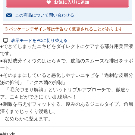
この商品について問い合わせる
※パッケージデザイン等は予告なく変更されることがあります
表示モードをPCに切り替える
●できてしまったニキビをダイレクトにケアする部分用美容液
です。
●有効成分イオウのはたらきで、皮脂のスムーズな排出をサポ
ート。
●そのままにしていると悪化しやすいニキビを「過剰な皮脂分
泌の抑制」「アクネ菌の抑制」
「毛穴づまり解消」というトリプルアプローチで、徹底ケ
ア。ニキビができにくい肌環境へ！
●刺激を与えずフィットする、厚みのあるジェルタイプ。角層
深くまでじっくり浸透し、
なめらかに整えます。
■使い方