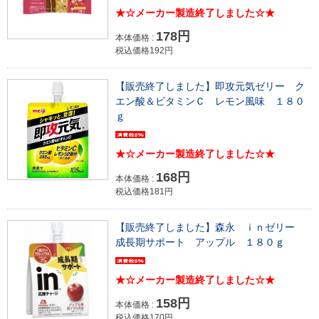
★☆メーカー製造終了しました☆★
178円
本体価格 :
税込価格192円
【販売終了しました】即攻元気ゼリー ク
エン酸＆ビタミンＣ レモン風味 １８０
ｇ
★☆メーカー製造終了しました☆★
168円
本体価格 :
税込価格181円
【販売終了しました】森永 ｉｎゼリー
成長期サポート アップル １８０ｇ
★☆メーカー製造終了しました☆★
158円
本体価格 :
税込価格170円