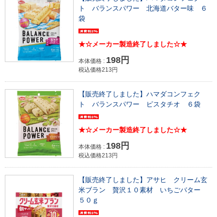
ト バランスパワー 北海道バター味 ６
袋
★☆メーカー製造終了しました☆★
198円
本体価格 :
税込価格213円
【販売終了しました】ハマダコンフェク
ト バランスパワー ピスタチオ ６袋
★☆メーカー製造終了しました☆★
198円
本体価格 :
税込価格213円
【販売終了しました】アサヒ クリーム玄
米ブラン 贅沢１０素材 いちごバター
５０ｇ