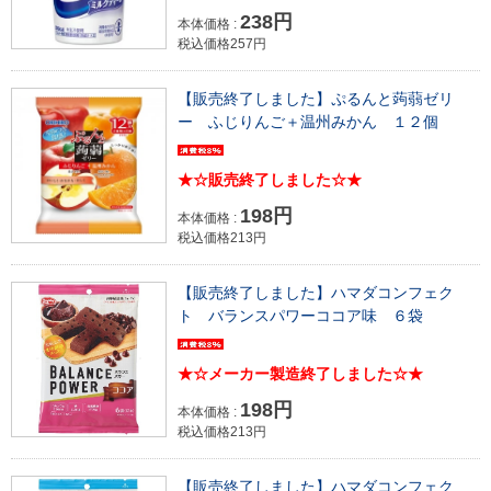
238円
本体価格 :
税込価格257円
【販売終了しました】ぷるんと蒟蒻ゼリ
ー ふじりんご＋温州みかん １２個
★☆販売終了しました☆★
198円
本体価格 :
税込価格213円
【販売終了しました】ハマダコンフェク
ト バランスパワーココア味 ６袋
★☆メーカー製造終了しました☆★
198円
本体価格 :
税込価格213円
【販売終了しました】ハマダコンフェク