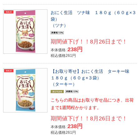
おにく生活 ツナ味 １８０ｇ（６０ｇ×３
袋）
（ツナ）
期間値下げ！！8月26日まで！
238円
本体価格 :
税込価格261円
【お取り寄せ】おにく生活 ターキー味
１８０ｇ（６０ｇ×３袋）
（ターキー）
こちらの商品はお取り寄せ品につき、出荷
まで1週間程かかります。
期間値下げ！！8月26日まで！
238円
本体価格 :
税込価格261円