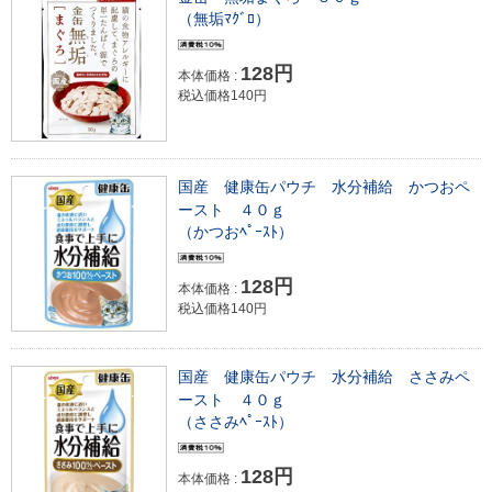
（無垢ﾏｸﾞﾛ）
128円
本体価格 :
税込価格140円
国産 健康缶パウチ 水分補給 かつおペ
ースト ４０ｇ
（かつおﾍﾟｰｽﾄ）
128円
本体価格 :
税込価格140円
国産 健康缶パウチ 水分補給 ささみペ
ースト ４０ｇ
（ささみﾍﾟｰｽﾄ）
128円
本体価格 :