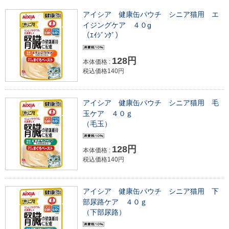
アイシア 健康缶パウチ シニア猫用 エ
イジングケア ４０g
（ｴｲｼﾞﾝｸﾞ）
128円
本体価格 :
税込価格140円
アイシア 健康缶パウチ シニア猫用 毛
玉ケア ４０ｇ
（毛玉）
128円
本体価格 :
税込価格140円
アイシア 健康缶パウチ シニア猫用 下
部尿路ケア ４０ｇ
（下部尿路）