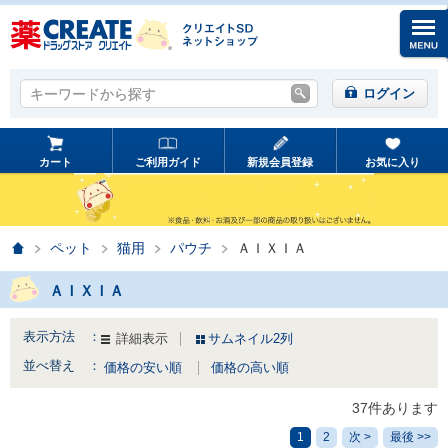
キーワードから探す
キーワードから探す
ログイン
カート
ご利用ガイド
新規会員登録
お気に入り
ホーム
ペット
猫用
パウチ
ＡＩＸＩＡ
ＡＩＸＩＡ
表示方法 ：
詳細表示
サムネイル2列
並べ替え ：
価格の安い順
価格の高い順
37件あります
1
2
次 >
最後 >>