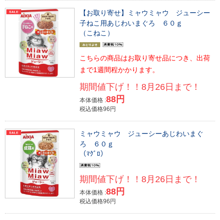
【お取り寄せ】ミャウミャウ ジューシー
子ねこ用あじわいまぐろ ６０ｇ
（こねこ）
こちらの商品はお取り寄せ品につき、出荷
まで1週間程かかります。
期間値下げ！！8月26日まで！
88円
本体価格 :
税込価格96円
ミャウミャウ ジューシーあじわいまぐ
ろ ６０ｇ
（ﾏｸﾞﾛ）
期間値下げ！！8月26日まで！
88円
本体価格 :
税込価格96円