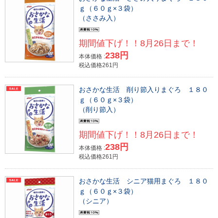
ｇ（６０ｇ×３袋）
（ささみ入）
期間値下げ！！8月26日まで！
238円
本体価格 :
税込価格261円
おさかな生活 削り節入りまぐろ １８０
ｇ（６０ｇ×３袋）
（削り節入）
期間値下げ！！8月26日まで！
238円
本体価格 :
税込価格261円
おさかな生活 シニア猫用まぐろ １８０
ｇ（６０ｇ×３袋）
（シニア）