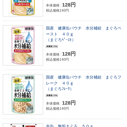
128円
本体価格 :
税込価格140円
国産 健康缶パウチ 水分補給 まぐろペ
ースト ４０ｇ
（まぐろﾍﾟｰｽﾄ）
128円
本体価格 :
税込価格140円
国産 健康缶パウチ 水分補給 まぐろフ
レーク ４０ｇ
（まぐろﾌﾚｰｸ）
128円
本体価格 :
税込価格140円
金缶 無垢まぐろ ５０ｇ