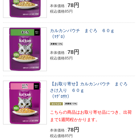
78円
本体価格 :
税込価格85円
カルカンパウチ まぐろ ６０ｇ
（ﾏｸﾞﾛ）
78円
本体価格 :
税込価格85円
【お取り寄せ】カルカンパウチ まぐろ
さけ入り ６０ｇ
（ﾏｸﾞﾛｻｹ）
こちらの商品はお取り寄せ品につき、出荷
まで1週間程かかります。
78円
本体価格 :
税込価格85円