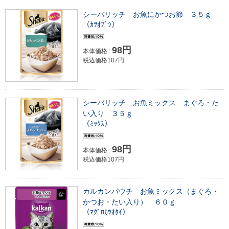
シーバリッチ お魚にかつお節 ３５ｇ
（ｶﾂｵﾌﾞｼ）
98円
本体価格 :
税込価格107円
シーバリッチ お魚ミックス まぐろ・た
い入り ３５ｇ
（ﾐｯｸｽ）
98円
本体価格 :
税込価格107円
カルカンパウチ お魚ミックス（まぐろ・
かつお・たい入り） ６０ｇ
（ﾏｸﾞﾛｶﾂｵﾀｲ）