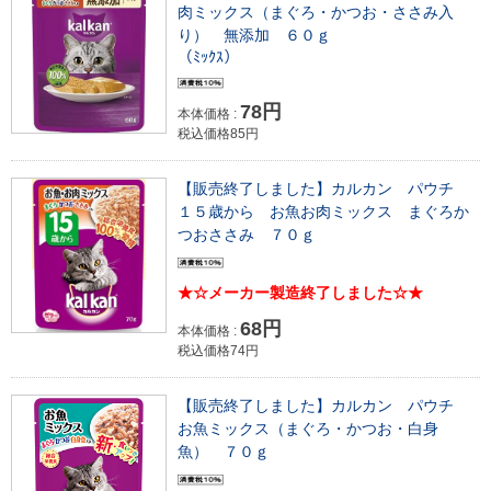
肉ミックス（まぐろ・かつお・ささみ入
り） 無添加 ６０ｇ
（ﾐｯｸｽ）
78円
本体価格 :
税込価格85円
【販売終了しました】カルカン パウチ
１５歳から お魚お肉ミックス まぐろか
つおささみ ７０ｇ
★☆メーカー製造終了しました☆★
68円
本体価格 :
税込価格74円
【販売終了しました】カルカン パウチ
お魚ミックス（まぐろ・かつお・白身
魚） ７０ｇ