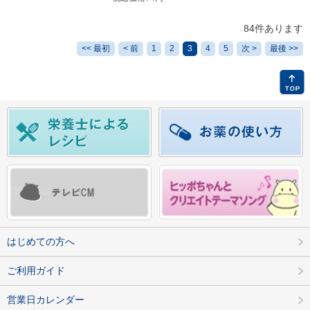
84件あります
<< 最初
< 前
1
2
3
4
5
次 >
最後 >>
はじめての方へ
ご利用ガイド
営業日カレンダー