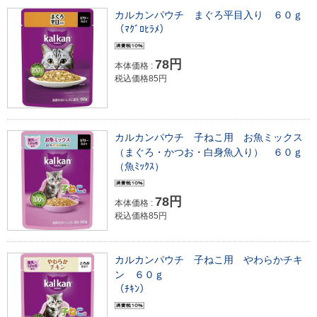
カルカンパウチ まぐろ平目入り ６０ｇ
（ﾏｸﾞﾛﾋﾗﾒ）
78円
本体価格 :
税込価格85円
カルカンパウチ 子ねこ用 お魚ミックス
（まぐろ・かつお・白身魚入り） ６０ｇ
（魚ﾐｯｸｽ）
78円
本体価格 :
税込価格85円
カルカンパウチ 子ねこ用 やわらかチキ
ン ６０ｇ
（ﾁｷﾝ）