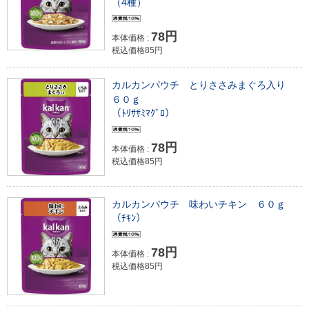
（4種）
78円
本体価格 :
税込価格85円
カルカンパウチ とりささみまぐろ入り
６０ｇ
（ﾄﾘｻｻﾐﾏｸﾞﾛ）
78円
本体価格 :
税込価格85円
カルカンパウチ 味わいチキン ６０ｇ
（ﾁｷﾝ）
78円
本体価格 :
税込価格85円