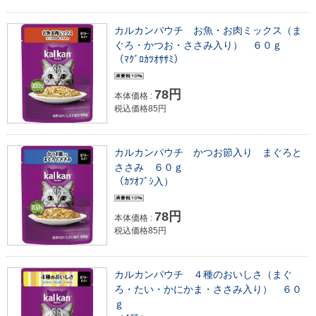
カルカンパウチ お魚・お肉ミックス（ま
ぐろ・かつお・ささみ入り） ６０ｇ
（ﾏｸﾞﾛｶﾂｵｻｻﾐ）
78円
本体価格 :
税込価格85円
カルカンパウチ かつお節入り まぐろと
ささみ ６０ｇ
（ｶﾂｵﾌﾞｼ入）
78円
本体価格 :
税込価格85円
カルカンパウチ ４種のおいしさ（まぐ
ろ・たい・かにかま・ささみ入り） ６０
ｇ