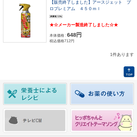
【販売終了しました】アースジェット プ
ロプレミアム ４５０ｍｌ
★☆メーカー製造終了しました☆★
648円
本体価格 :
税込価格712円
1件あります