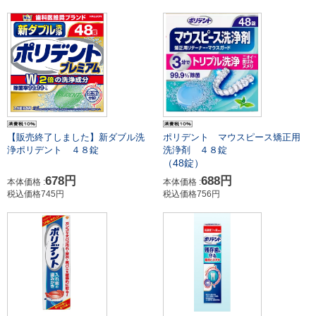
【販売終了しました】新ダブル洗
ポリデント マウスピース矯正用
浄ポリデント ４８錠
洗浄剤 ４８錠
（48錠）
678円
688円
本体価格 :
本体価格 :
税込価格745円
税込価格756円