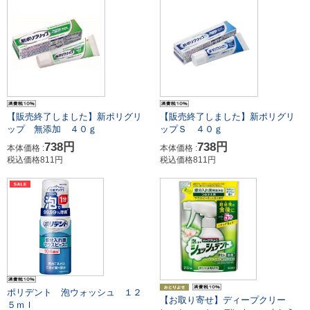
【販売終了しました】新ポリグリ
【販売終了しました】新ポリグリ
ップ 無添加 ４０ｇ
ップＳ ４０ｇ
738円
738円
本体価格 :
本体価格 :
税込価格811円
税込価格811円
ポリデント 泡ウォッシュ １２
【お取り寄せ】ディープクリー
５ｍｌ