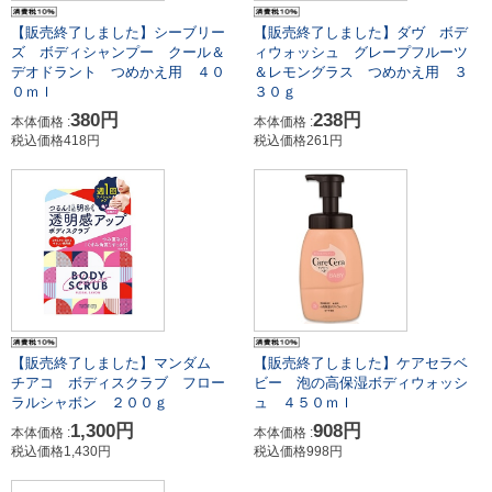
【販売終了しました】シーブリー
【販売終了しました】ダヴ ボデ
ズ ボディシャンプー クール＆
ィウォッシュ グレープフルーツ
デオドラント つめかえ用 ４０
＆レモングラス つめかえ用 ３
０ｍｌ
３０ｇ
380円
238円
本体価格 :
本体価格 :
税込価格418円
税込価格261円
【販売終了しました】マンダム
【販売終了しました】ケアセラベ
チアコ ボディスクラブ フロー
ビー 泡の高保湿ボディウォッシ
ラルシャボン ２００ｇ
ュ ４５０ｍｌ
1,300円
908円
本体価格 :
本体価格 :
税込価格1,430円
税込価格998円