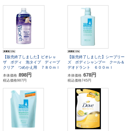
【販売終了しました】ビオレｕ
【販売終了しました】シーブリー
ザ ボディ 泡タイプ ディープ
ズ ボディシャンプー クール＆
クリア つめかえ用 ７８０ｍｌ
デオドラント ６００ｍｌ
898円
678円
本体価格 :
本体価格 :
税込価格987円
税込価格745円