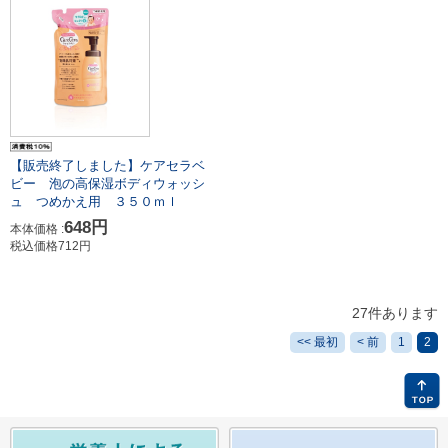
【販売終了しました】ケアセラベ
ビー 泡の高保湿ボディウォッシ
ュ つめかえ用 ３５０ｍｌ
648円
本体価格 :
税込価格712円
27件あります
<< 最初
< 前
1
2