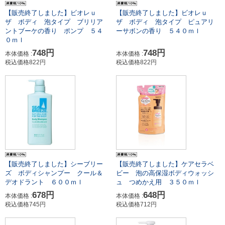
【販売終了しました】ビオレｕ
【販売終了しました】ビオレｕ
ザ ボディ 泡タイプ ブリリア
ザ ボディ 泡タイプ ピュアリ
ントブーケの香り ポンプ ５４
ーサボンの香り ５４０ｍｌ
０ｍｌ
748円
748円
本体価格 :
本体価格 :
税込価格822円
税込価格822円
【販売終了しました】シーブリー
【販売終了しました】ケアセラベ
ズ ボディシャンプー クール＆
ビー 泡の高保湿ボディウォッシ
デオドラント ６００ｍｌ
ュ つめかえ用 ３５０ｍｌ
678円
648円
本体価格 :
本体価格 :
税込価格745円
税込価格712円