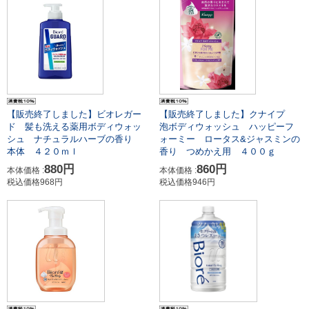
【販売終了しました】ビオレガー
【販売終了しました】クナイプ
ド 髪も洗える薬用ボディウォッ
泡ボディウォッシュ ハッピーフ
シュ ナチュラルハーブの香り
ォーミー ロータス&ジャスミンの
本体 ４２０ｍｌ
香り つめかえ用 ４００ｇ
880円
860円
本体価格 :
本体価格 :
税込価格968円
税込価格946円