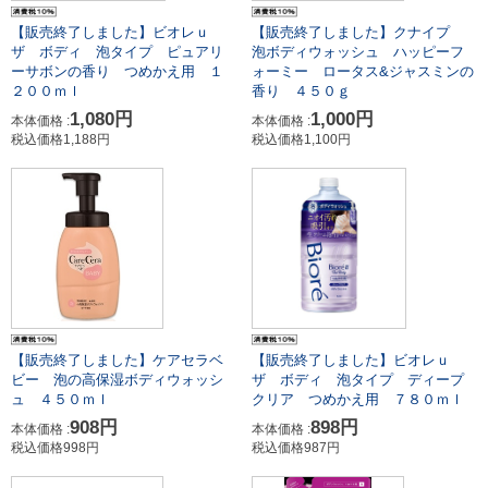
【販売終了しました】ビオレｕ
【販売終了しました】クナイプ
ザ ボディ 泡タイプ ピュアリ
泡ボディウォッシュ ハッピーフ
ーサボンの香り つめかえ用 １
ォーミー ロータス&ジャスミンの
２００ｍｌ
香り ４５０ｇ
1,080円
1,000円
本体価格 :
本体価格 :
税込価格1,188円
税込価格1,100円
【販売終了しました】ケアセラベ
【販売終了しました】ビオレｕ
ビー 泡の高保湿ボディウォッシ
ザ ボディ 泡タイプ ディープ
ュ ４５０ｍｌ
クリア つめかえ用 ７８０ｍｌ
908円
898円
本体価格 :
本体価格 :
税込価格998円
税込価格987円