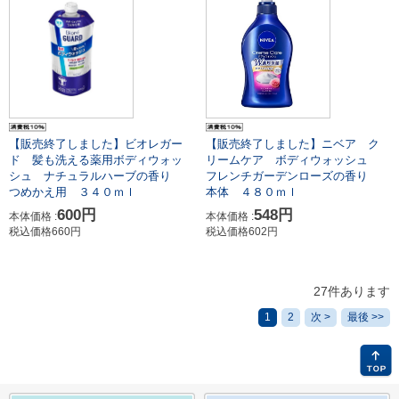
【販売終了しました】ビオレガー
【販売終了しました】ニベア ク
ド 髪も洗える薬用ボディウォッ
リームケア ボディウォッシュ
シュ ナチュラルハーブの香り
フレンチガーデンローズの香り
つめかえ用 ３４０ｍｌ
本体 ４８０ｍｌ
600円
548円
本体価格 :
本体価格 :
税込価格660円
税込価格602円
27件あります
1
2
次 >
最後 >>