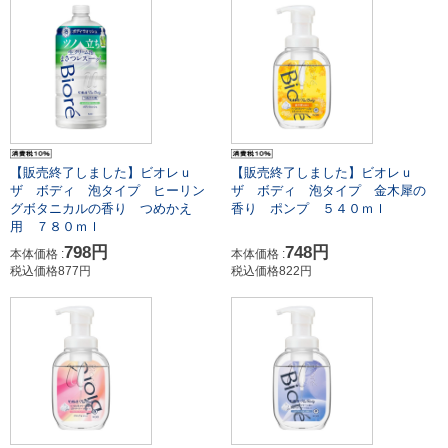
【販売終了しました】ビオレｕ
【販売終了しました】ビオレｕ
ザ ボディ 泡タイプ ヒーリン
ザ ボディ 泡タイプ 金木犀の
グボタニカルの香り つめかえ
香り ポンプ ５４０ｍｌ
用 ７８０ｍｌ
798円
748円
本体価格 :
本体価格 :
税込価格877円
税込価格822円