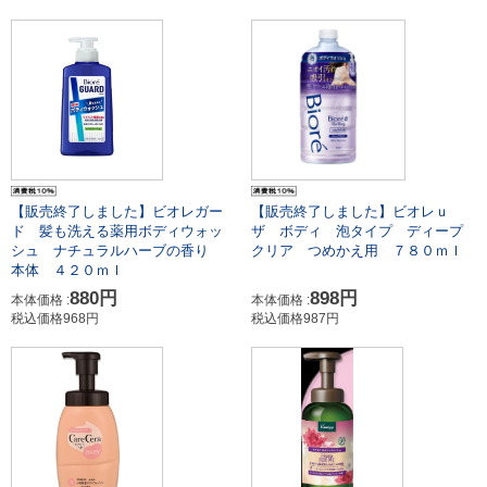
【販売終了しました】ビオレガー
【販売終了しました】ビオレｕ
ド 髪も洗える薬用ボディウォッ
ザ ボディ 泡タイプ ディープ
シュ ナチュラルハーブの香り
クリア つめかえ用 ７８０ｍｌ
本体 ４２０ｍｌ
880円
898円
本体価格 :
本体価格 :
税込価格968円
税込価格987円