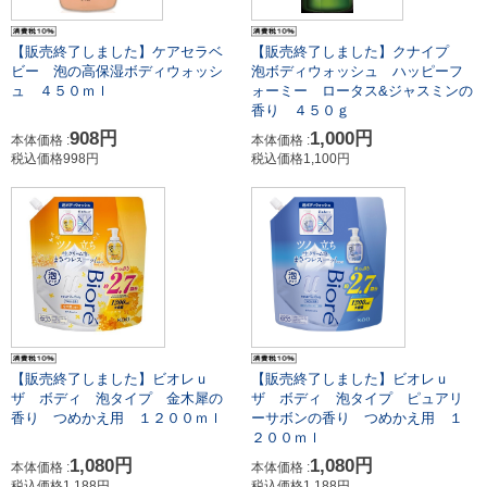
【販売終了しました】ケアセラベ
【販売終了しました】クナイプ
ビー 泡の高保湿ボディウォッシ
泡ボディウォッシュ ハッピーフ
ュ ４５０ｍｌ
ォーミー ロータス&ジャスミンの
香り ４５０ｇ
908円
1,000円
本体価格 :
本体価格 :
税込価格998円
税込価格1,100円
【販売終了しました】ビオレｕ
【販売終了しました】ビオレｕ
ザ ボディ 泡タイプ 金木犀の
ザ ボディ 泡タイプ ピュアリ
香り つめかえ用 １２００ｍｌ
ーサボンの香り つめかえ用 １
２００ｍｌ
1,080円
1,080円
本体価格 :
本体価格 :
税込価格1,188円
税込価格1,188円