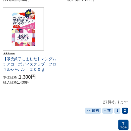
【販売終了しました】マンダム
チアコ ボディスクラブ フロー
ラルシャボン ２００ｇ
1,300円
本体価格 :
税込価格1,430円
27件あります
<< 最初
< 前
1
2