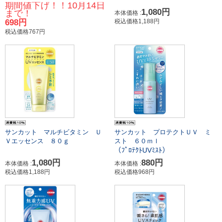
期間値下げ！！10月14日
1,080円
まで！
本体価格 :
698円
税込価格1,188円
税込価格767円
サンカット プロテクトＵＶ ミ
サンカット マルチビタミン Ｕ
スト ６０ｍｌ
Ｖエッセンス ８０ｇ
（ﾌﾟﾛﾃｸﾄUVﾐｽﾄ）
880円
1,080円
本体価格 :
本体価格 :
税込価格968円
税込価格1,188円