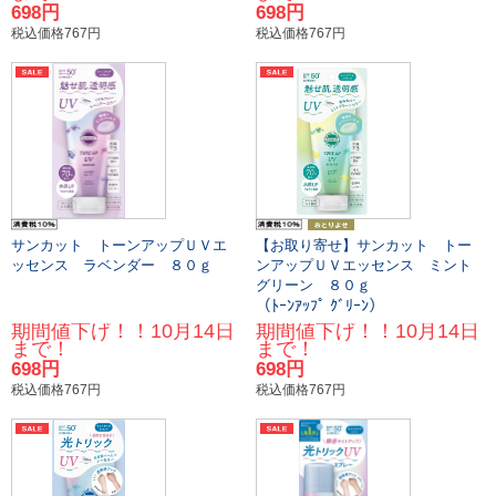
698円
698円
税込価格767円
税込価格767円
サンカット トーンアップＵＶエ
【お取り寄せ】サンカット トー
ッセンス ラベンダー ８０ｇ
ンアップＵＶエッセンス ミント
グリーン ８０ｇ
（ﾄｰﾝｱｯﾌﾟ ｸﾞﾘｰﾝ）
期間値下げ！！10月14日
期間値下げ！！10月14日
まで！
まで！
698円
698円
税込価格767円
税込価格767円