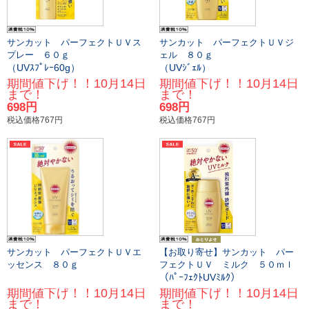
サンカット パーフェクトＵＶス
サンカット パーフェクトＵＶジ
プレー ６０ｇ
ェル ８０ｇ
（UVｽﾌﾟﾚｰ60g）
（UVｼﾞｪﾙ）
期間値下げ！！10月14日
期間値下げ！！10月14日
まで！
まで！
698円
698円
税込価格767円
税込価格767円
サンカット パーフェクトＵＶエ
【お取り寄せ】サンカット パー
ッセンス ８０ｇ
フェクトＵＶ ミルク ５０ｍｌ
（ﾊﾟｰﾌｪｸﾄUVﾐﾙｸ）
期間値下げ！！10月14日
期間値下げ！！10月14日
まで！
まで！