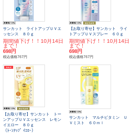
サンカット ライトアップＵＶエ
【お取り寄せ】サンカット ライ
ッセンス ８０ｇ
トアップＵＶスプレー ６０ｇ
期間値下げ！！10月14日
期間値下げ！！10月14日
まで！
まで！
698円
698円
税込価格767円
税込価格767円
【お取り寄せ】サンカット トー
サンカット マルチビタミン Ｕ
ンアップＵＶエッセンス レモン
Ｖミスト ６０ｍｌ
イエロー ８０ｇ
（ﾄｰﾝｱｯﾌﾟ ｲｴﾛｰ）