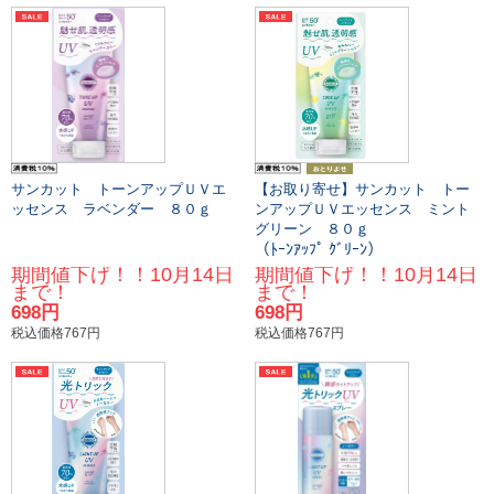
サンカット トーンアップＵＶエ
【お取り寄せ】サンカット トー
ッセンス ラベンダー ８０ｇ
ンアップＵＶエッセンス ミント
グリーン ８０ｇ
（ﾄｰﾝｱｯﾌﾟ ｸﾞﾘｰﾝ）
期間値下げ！！10月14日
期間値下げ！！10月14日
まで！
まで！
698円
698円
税込価格767円
税込価格767円