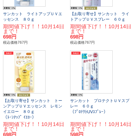
サンカット ライトアップＵＶエ
【お取り寄せ】サンカット ライ
ッセンス ８０ｇ
トアップＵＶスプレー ６０ｇ
期間値下げ！！10月14日
期間値下げ！！10月14日
まで！
まで！
698円
698円
税込価格767円
税込価格767円
【お取り寄せ】サンカット トー
サンカット プロテクトＵＶスプ
ンアップＵＶエッセンス レモン
レー ６０ｇ
（ﾌﾟﾛﾃｸﾄUVｽﾌﾟﾚｰ）
イエロー ８０ｇ
（ﾄｰﾝｱｯﾌﾟ ｲｴﾛｰ）
期間値下げ！！10月14日
期間値下げ！！10月14日
まで！
まで！
698円
598円