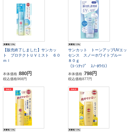
【販売終了しました】サンカッ
サンカット トーンアップUVエッ
ト プロテクトＵＶミスト ６０
センス スノーホワイトブルー
ｍｌ
８０ｇ
（ﾄｰﾝｱｯﾌﾟ ｽﾉｰﾎﾜｲﾄ）
880円
798円
本体価格 :
本体価格 :
税込価格968円
税込価格877円