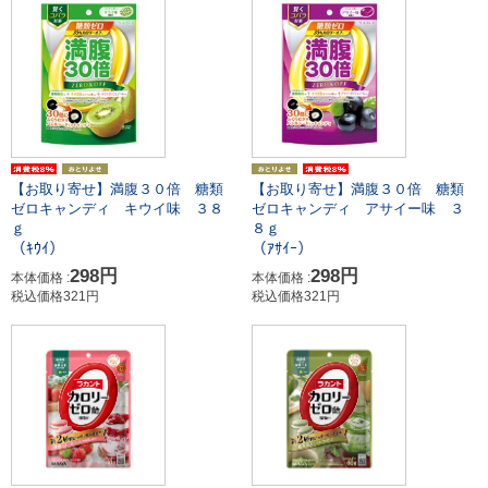
【お取り寄せ】満腹３０倍 糖類
【お取り寄せ】満腹３０倍 糖類
ゼロキャンディ キウイ味 ３８
ゼロキャンディ アサイー味 ３
ｇ
８ｇ
（ｷｳｲ）
（ｱｻｲｰ）
298円
298円
本体価格 :
本体価格 :
税込価格321円
税込価格321円