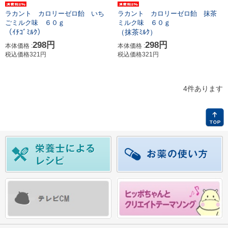
ラカント カロリーゼロ飴 いち
ラカント カロリーゼロ飴 抹茶
ごミルク味 ６０ｇ
ミルク味 ６０ｇ
（ｲﾁｺﾞﾐﾙｸ）
（抹茶ﾐﾙｸ）
298円
298円
本体価格 :
本体価格 :
税込価格321円
税込価格321円
4件あります