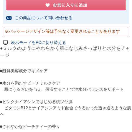
この商品について問い合わせる
※パッケージデザイン等は予告なく変更されることがあります
表示モードをPCに切り替える
●ミルクのようにやわらかく肌になじみさっぱりと水分をチャ
ージ
■醗酵美容成分でキメケア
■水分を満たすピーチミルクケア
肌にうるおいを与え、保湿することで油水分バランスをサポート
■ピンクナイアシンではじめる桃ツヤ肌
ビタミンB12とナイアシンアミド配合でうるおった透き通るような肌
へ
■さわやかなピーチティーの香り