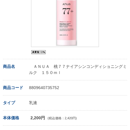
商品名
ＡＮＵＡ 桃７７ナイアシンコンディショニングミ
ルク １５０ｍｌ
商品コード
8809640735752
タイプ
乳液
本体価格
2,200円
(税込価格：2,420円)