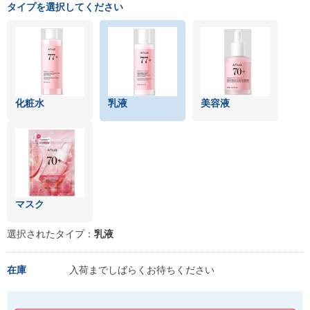
タイプを選択してください
化粧水
乳液
美容液
マスク
選択されたタイプ：
乳液
在庫
入荷までしばらくお待ちください