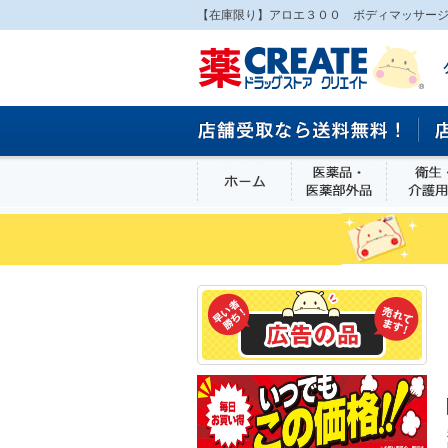
【在庫限り】アロエ３００ ボディマッサージ
ホーム
医薬品・医
食品