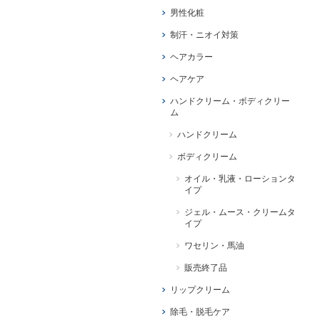
男性化粧
制汗・ニオイ対策
ヘアカラー
ヘアケア
ハンドクリーム・ボディクリー
ム
ハンドクリーム
ボディクリーム
オイル・乳液・ローションタ
イプ
ジェル・ムース・クリームタ
イプ
ワセリン・馬油
販売終了品
リップクリーム
除毛・脱毛ケア