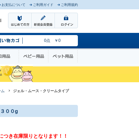
お支払について
ご利用ガイド
ご利用規約
様
0点 ￥0
のケア
日用品
ベビー用品
ペット用品
ーム
ジェル・ムース・クリームタイプ
３００g
につき在庫限りとなります！！