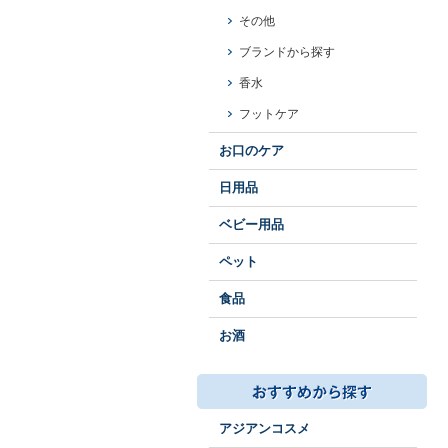
その他
ブランドから探す
香水
フットケア
お口のケア
日用品
ベビー用品
ペット
食品
お酒
アジアンコスメ