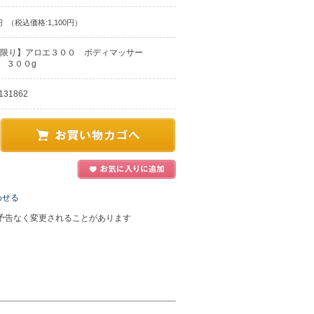
円
（税込価格:1,100円）
限り】アロエ３００ ボディマッサー
 ３００g
131862
わせる
予告なく変更されることがあります