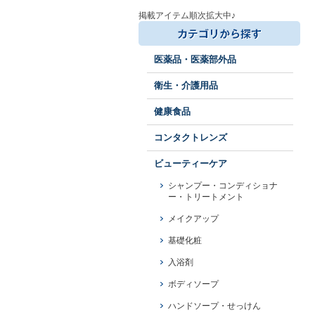
掲載アイテム順次拡大中♪
医薬品・医薬部外品
衛生・介護用品
健康食品
コンタクトレンズ
ビューティーケア
シャンプー・コンディショナ
ー・トリートメント
メイクアップ
基礎化粧
入浴剤
ボディソープ
ハンドソープ・せっけん