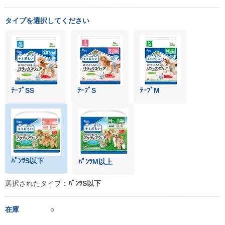
タイプを選択してください
ﾃｰﾌﾟSS
ﾃｰﾌﾟS
ﾃｰﾌﾟM
ﾊﾟﾝﾂS以下
ﾊﾟﾝﾂM以上
選択されたタイプ：
ﾊﾟﾝﾂS以下
在庫
○