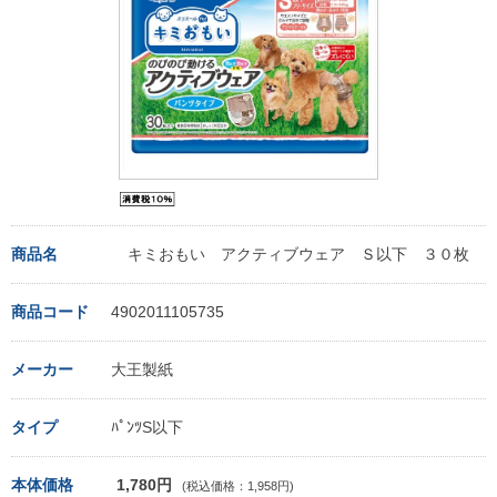
商品名
キミおもい アクティブウェア Ｓ以下 ３０枚
商品コード
4902011105735
メーカー
大王製紙
タイプ
ﾊﾟﾝﾂS以下
本体価格
1,780円
(税込価格：1,958円)