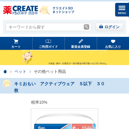
キーワードから探す
キーワードから探す
ログイン
カート
ご利用ガイド
新規会員登録
お気に入り
ホーム
ペット
その他ペット用品
キミおもい アクティブウェア Ｓ以下 ３０
枚
税率10%