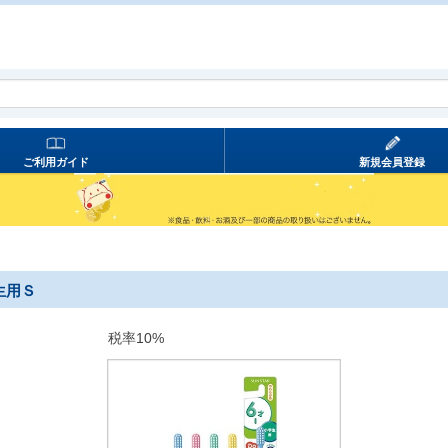
ご利用ガイド
新規会員登録
生用Ｓ
税率10%