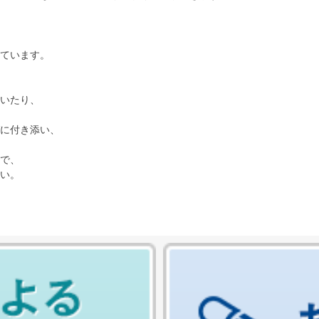
ています。
いたり、
に付き添い、
で、
い。