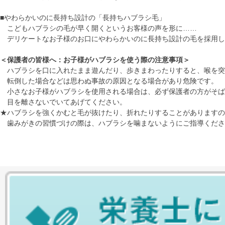
■やわらかいのに長持ち設計の「長持ちハブラシ毛」
こどもハブラシの毛が早く開くというお客様の声を形に……
デリケートなお子様のお口にやわらかいのに長持ち設計の毛を採用し
＜保護者の皆様へ：お子様がハブラシを使う際の注意事項＞
ハブラシを口に入れたまま遊んだり、歩きまわったりすると、喉を突
転倒した場合などは思わぬ事故の原因となる場合があり危険です。
小さなお子様がハブラシを使用される場合は、必ず保護者の方がそば
目を離さないでいてあげてください。
★ハブラシを強くかむと毛が抜けたり、折れたりすることがありますの
歯みがきの習慣づけの際は、ハブラシを噛まないようにご指導くださ