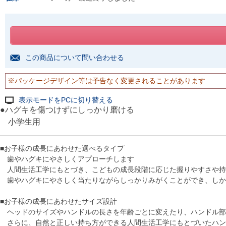
この商品について問い合わせる
※パッケージデザイン等は予告なく変更されることがあります
表示モードをPCに切り替える
●ハグキを傷つけずにしっかり磨ける
小学生用
■お子様の成長にあわせた選べるタイプ
歯やハグキにやさしくアプローチします
人間生活工学にもとづき、こどもの成長段階に応じた握りやすさや持
歯やハグキにやさしく当たりながらしっかりみがくことができ、しか
■お子様の成長にあわせたサイズ設計
ヘッドのサイズやハンドルの長さを年齢ごとに変えたり、ハンドル部
さらに、自然と正しい持ち方ができる人間生活工学にもとづいたハン