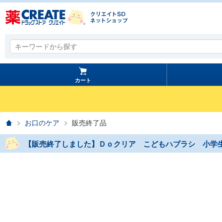
キーワードから探す
キーワードから探す
カート
ホーム
お口のケア
販売終了品
【販売終了しました】Ｄｏクリア こどもハブラシ 小学