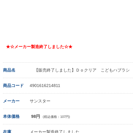
★☆メーカー製造終了しました☆★
商品名
【販売終了しました】Ｄｏクリア こどもハブラシ
商品コード
4901616214811
メーカー
サンスター
本体価格
98円
(税込価格：107円)
在庫
メーカー製造終了しました