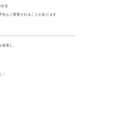
わせる
予告なく変更されることがあります
を促進し、
ん・