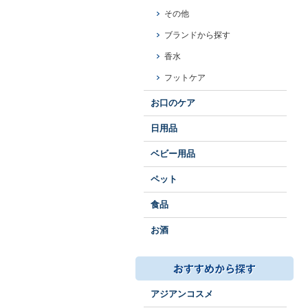
その他
ブランドから探す
香水
フットケア
お口のケア
日用品
ベビー用品
ペット
食品
お酒
アジアンコスメ