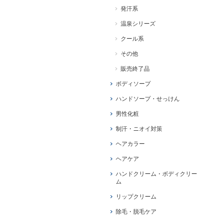
発汗系
温泉シリーズ
クール系
その他
販売終了品
ボディソープ
ハンドソープ・せっけん
男性化粧
制汗・ニオイ対策
ヘアカラー
ヘアケア
ハンドクリーム・ボディクリー
ム
リップクリーム
除毛・脱毛ケア