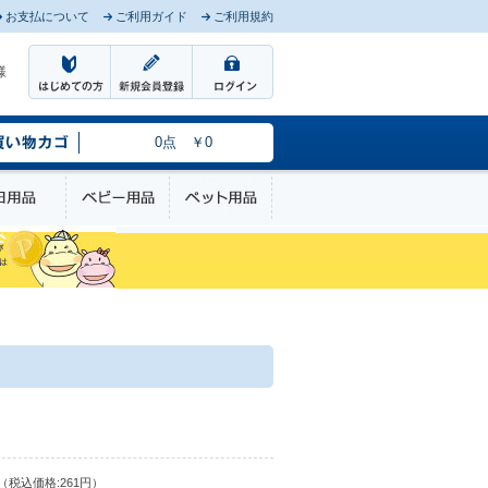
お支払について
ご利用ガイド
ご利用規約
様
0点 ￥0
のケア
日用品
ベビー用品
ペット用品
（税込価格:261円）