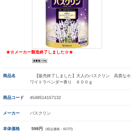
★☆メーカー製造終了しました☆★
商品名
【販売終了しました】大人のバスクリン 高貴なホ
ワイトラベンダー香り ６００ｇ
商品コード
4548514157132
メーカー
バスクリン
本体価格
598円
(税込価格：657円)