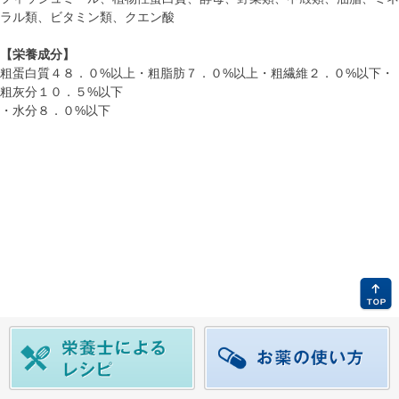
ラル類、ビタミン類、クエン酸
【栄養成分】
粗蛋白質４８．０%以上・粗脂肪７．０%以上・粗繊維２．０%以下・
粗灰分１０．５%以下
・水分８．０%以下