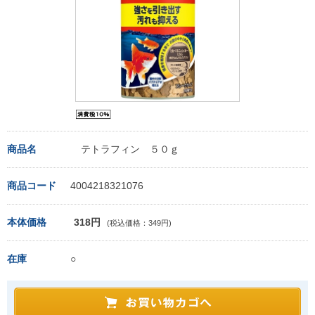
商品名
テトラフィン ５０ｇ
商品コード
4004218321076
本体価格
318円
(税込価格：349円)
在庫
○