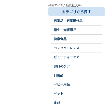
掲載アイテム順次拡大中♪
医薬品・医薬部外品
衛生・介護用品
健康食品
コンタクトレンズ
ビューティーケア
お口のケア
日用品
ベビー用品
ペット
食品