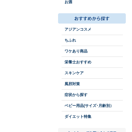
お酒
アジアンコスメ
ちふれ
ワケあり商品
栄養士おすすめ
スキンケア
風邪対策
症状から探す
ベビー用品(サイズ･月齢別）
ダイエット特集