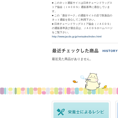
■ このネット通販サイトは日本チェーンドラッグス
トア協会（ＪＡＣＤＳ）通販基準に適合していま
す。
■ この「適合マーク」の通販サイトの店で医薬品の
ネット通販を安心してご利用下さい。
■ 日本チェーンドラッグストア協会（ＪＡＣＤＳ）
の通販基準及び適合店は、ＪＡＣＤＳホームページ
をご覧下さい。
http://www.jacds.gr.jp/netsales/index.html
最近見た商品がありません。