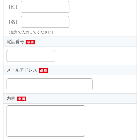
［姓］
［名］
（全角で入力してください）
電話番号
メールアドレス
内容