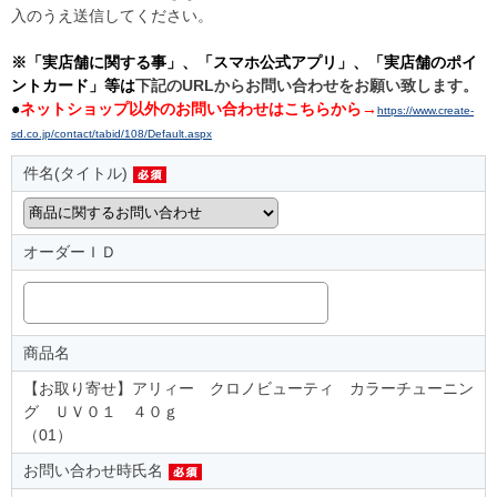
入のうえ送信してください。
※「実店舗に関する事」、「スマホ公式アプリ」、「実店舗のポイ
ントカード」等は
下記のURLからお問い合わせをお願い致します。
●
ネットショップ以外のお問い合わせはこちらから→
https://www.create-
sd.co.jp/contact/tabid/108/Default.aspx
件名(タイトル)
オーダーＩＤ
商品名
【お取り寄せ】アリィー クロノビューティ カラーチューニン
グ ＵＶ０１ ４０ｇ
（01）
お問い合わせ時氏名