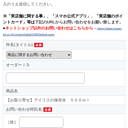
入のうえ送信してください。
※「実店舗に関する事」、「スマホ公式アプリ」、「実店舗のポイ
ントカード」等は
下記のURLからお問い合わせをお願い致します。
●
ネットショップ以外のお問い合わせはこちらから→
https://www.create-
sd.co.jp/contact/tabid/108/Default.aspx
件名(タイトル)
オーダーＩＤ
商品名
【お取り寄せ】アイリスの保存水 ５００ｍｌ
お問い合わせ時氏名
［姓］