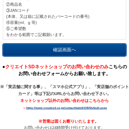
②商品名
③JANコード
(本体、又は箱に記載されたバーコードの番号)
④容量(ml、g 等)
⑤ご希望数
をわかる範囲でご記載願います。
●
クリエイトSDネットショップのお問い合わせのみ
こちらの
お問い合わせフォームからお願い致します。
※「実店舗に関する事」、「スマホ公式アプリ」、「実店舗のポイント
カード」等は
下記のURLからお問い合わせ下さい。
ネットショップ以外のお問い合わせはこちらから
→
https://www.createsd.co.jp/contact/tabid/108/Default.aspx
※営業は固くお断りいたします。
お問い合わせは24時間受け付けております。