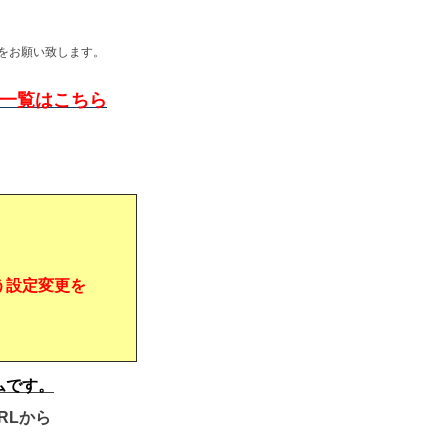
をお願い致します。
問一覧はこちら
う設定変更を
ムです。
RLから