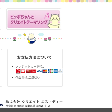
クレジットカード払い
代金引換/店舗払い