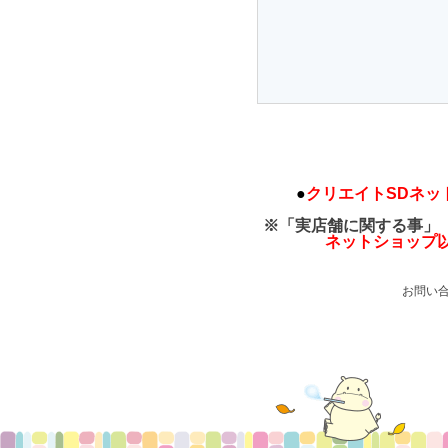
●
クリエイトSDネッ
※「実店舗に関する事」
ネットショップ
お問い