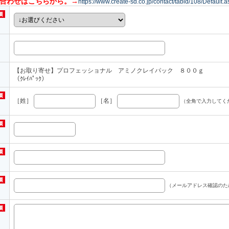
い合わせはこちらから。→
https://www.create-sd.co.jp/contact/tabid/108/Default.a
【お取り寄せ】プロフェッショナル アミノクレイパック ８００ｇ
（ｸﾚｲﾊﾟｯｸ）
［姓］
［名］
（全角で入力してく
（メールアドレス確認のた