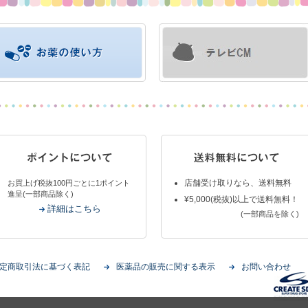
店舗受け取りなら、送料無料
お買上げ税抜100円ごとに1ポイント
進呈(一部商品除く)
¥5,000(税抜)以上で送料無料！
詳細はこちら
(一部商品を除く)
定商取引法に基づく表記
医薬品の販売に関する表示
お問い合わせ