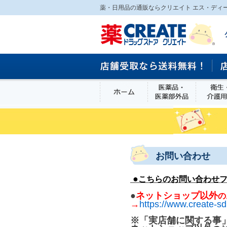
薬・日用品の通販ならクリエイト エス・ディ
ホーム
医薬品・医
食品
お問い合わせ
●
こちらのお問い合わせ
●
ネットショップ以外
の
→
https://www.create-sd
※「実店舗に関する事