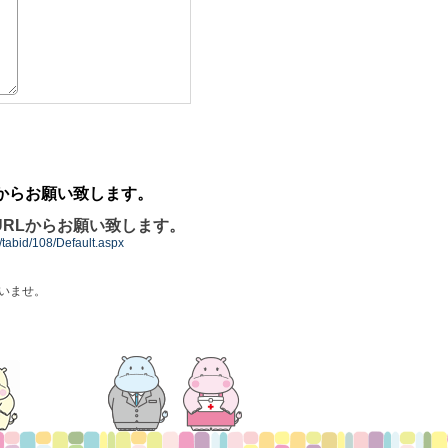
からお願い致します。
RLからお願い致します。
t/tabid/108/Default.aspx
いませ。