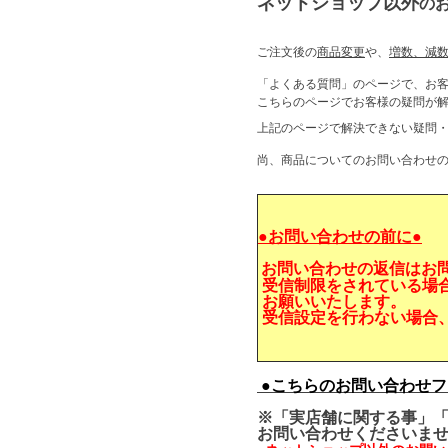
ネットショップ以外
の
ご注文後の
商品変更
や、
増数、減
「よくある質問」のページで、お
こちらのページでお客様の疑問
上記のページで解決できない疑問
尚、商品についてのお問い合わせ
●お問い合わせの前に●
お問い合わせの返信はお
受信制限をされている場
お願いいたします。
受信設定を行わない場合
●こちらのお問い合わせフ
※「実店舗に関する事」「
お問い合わせくださいま