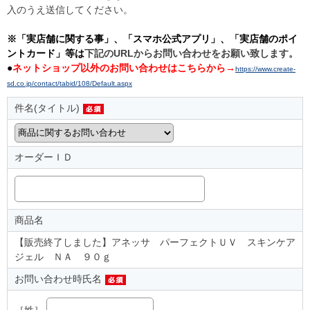
入のうえ送信してください。
※「実店舗に関する事」、「スマホ公式アプリ」、「実店舗のポイ
ントカード」等は
下記のURLからお問い合わせをお願い致します。
●
ネットショップ以外のお問い合わせはこちらから→
https://www.create-
sd.co.jp/contact/tabid/108/Default.aspx
件名(タイトル)
オーダーＩＤ
商品名
【販売終了しました】アネッサ パーフェクトＵＶ スキンケア
ジェル ＮＡ ９０ｇ
お問い合わせ時氏名
［姓］