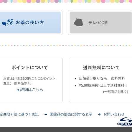
店舗受け取りなら、送料無料
お買上げ税抜100円ごとに1ポイント
進呈(一部商品除く)
¥5,000(税抜)以上で送料無料！
詳細はこちら
(一部商品を除く)
定商取引法に基づく表記
医薬品の販売に関する表示
お問い合わせ