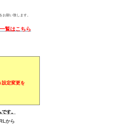
をお願い致します。
問一覧はこちら
う設定変更を
ムです。
RLから