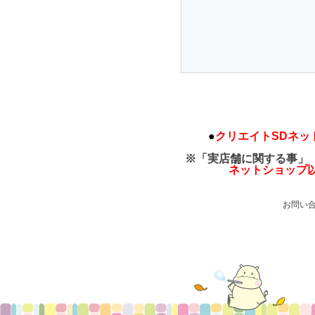
●
クリエイトSDネッ
※「実店舗に関する事」
ネットショップ
お問い