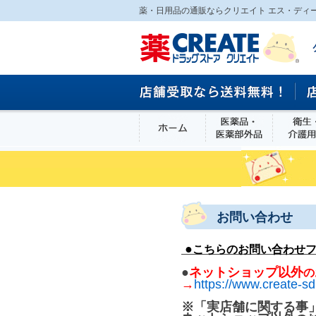
薬・日用品の通販ならクリエイト エス・ディ
ホーム
医薬品・医
食品
お問い合わせ
●
こちらのお問い合わせ
●
ネットショップ以外
の
→
https://www.create-sd
※「実店舗に関する事