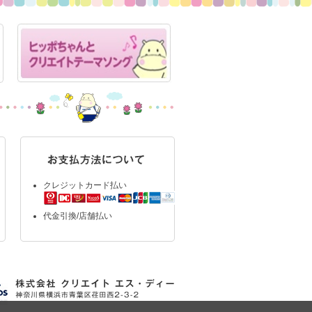
クレジットカード払い
代金引換/店舗払い