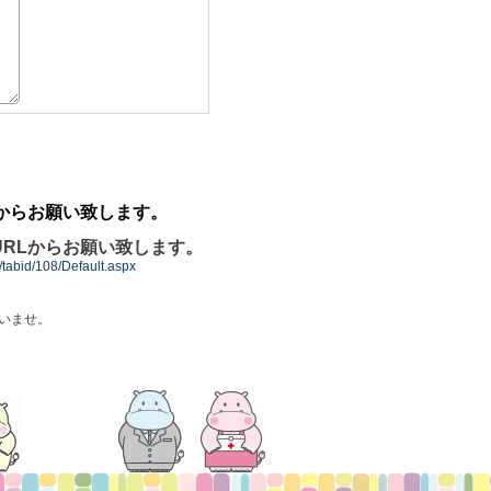
からお願い致します。
RLからお願い致します。
t/tabid/108/Default.aspx
いませ。