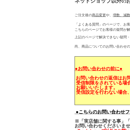
ネットショップ以外
の
ご注文後の
商品変更
や、
増数、減
「よくある質問」のページで、お
こちらのページでお客様の疑問
上記のページで解決できない疑問
尚、商品についてのお問い合わせ
●お問い合わせの前に●
お問い合わせの返信はお
受信制限をされている場
お願いいたします。
受信設定を行わない場合
●こちらのお問い合わせフ
※「実店舗に関する事」「
お問い合わせくださいま