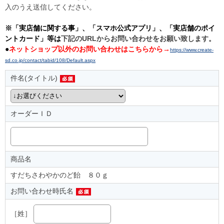
入のうえ送信してください。
※「実店舗に関する事」、「スマホ公式アプリ」、「実店舗のポイ
ントカード」等は
下記のURLからお問い合わせをお願い致します。
●
ネットショップ以外のお問い合わせはこちらから→
https://www.create-
sd.co.jp/contact/tabid/108/Default.aspx
件名(タイトル)
オーダーＩＤ
商品名
すだちさわやかのど飴 ８０ｇ
お問い合わせ時氏名
［姓］