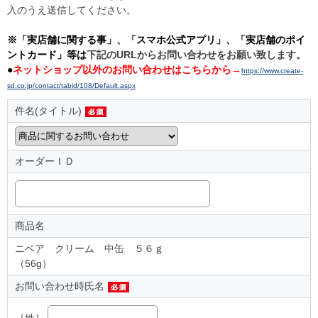
入のうえ送信してください。
※「実店舗に関する事」、「スマホ公式アプリ」、「実店舗のポイ
ントカード」等は
下記のURLからお問い合わせをお願い致します。
●
ネットショップ以外のお問い合わせはこちらから→
https://www.create-
sd.co.jp/contact/tabid/108/Default.aspx
件名(タイトル)
オーダーＩＤ
商品名
ニベア クリーム 中缶 ５６ｇ
（56g）
お問い合わせ時氏名
［姓］