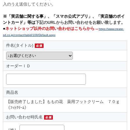
入のうえ送信してください。
※「実店舗に関する事」、「スマホ公式アプリ」、「実店舗のポイ
ントカード」等は
下記のURLからお問い合わせをお願い致します。
●
ネットショップ以外のお問い合わせはこちらから→
https://www.create-
sd.co.jp/contact/tabid/108/Default.aspx
件名(タイトル)
オーダーＩＤ
商品名
【販売終了しました】ももの花 薬用フットクリーム ７０ｇ
（ﾌｯﾄｸﾘｰﾑ）
お問い合わせ時氏名
［姓］