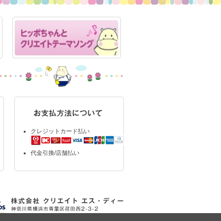
クレジットカード払い
代金引換/店舗払い