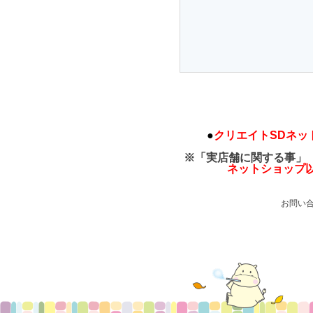
●
クリエイトSDネッ
※「実店舗に関する事」
ネットショップ
お問い