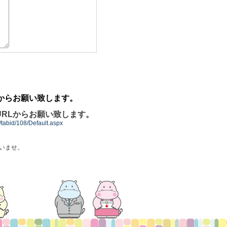
からお願い致します。
RLからお願い致します。
t/tabid/108/Default.aspx
いませ。