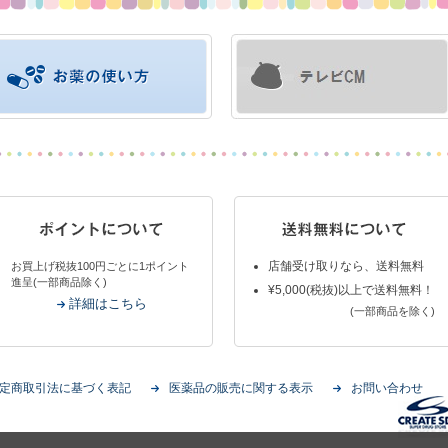
店舗受け取りなら、送料無料
お買上げ税抜100円ごとに1ポイント
進呈(一部商品除く)
¥5,000(税抜)以上で送料無料！
詳細はこちら
(一部商品を除く)
定商取引法に基づく表記
医薬品の販売に関する表示
お問い合わせ