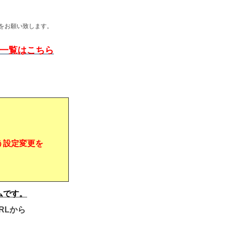
をお願い致します。
問一覧はこちら
う設定変更を
ムです。
RLから