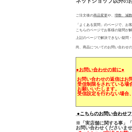
ネットショップ以外
の
ご注文後の
商品変更
や、
増数、減
「よくある質問」のページで、お
こちらのページでお客様の疑問
上記のページで解決できない疑問
尚、商品についてのお問い合わせ
●お問い合わせの前に●
お問い合わせの返信はお
受信制限をされている場
お願いいたします。
受信設定を行わない場合
●こちらのお問い合わせフ
※「実店舗に関する事」「
お問い合わせくださいま