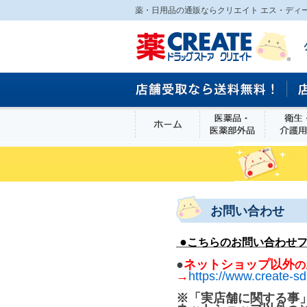
薬・日用品の通販ならクリエイト エス・ディ
ホーム
医薬品・医
食品
お問い合わせ
●
こちらのお問い合わせ
●
ネットショップ以外
の
→
https://www.create-sd
※「実店舗に関する事