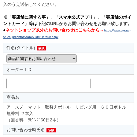
入のうえ送信してください。
※「実店舗に関する事」、「スマホ公式アプリ」、「実店舗のポイ
ントカード」等は
下記のURLからお問い合わせをお願い致します。
●
ネットショップ以外のお問い合わせはこちらから→
https://www.create-
sd.co.jp/contact/tabid/108/Default.aspx
件名(タイトル)
オーダーＩＤ
商品名
アースノーマット 取替えボトル リビング用 ６０日ボトル
無香料 ２本入
（無香料 ﾘﾋﾞﾝｸﾞ60日2本）
お問い合わせ時氏名