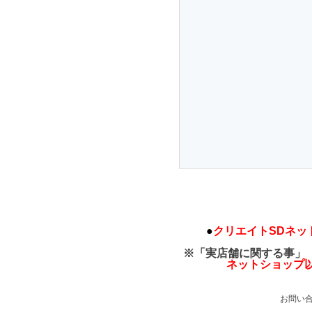
●
クリエイトSDネッ
※「実店舗に関する事」
ネットショップ
お問い