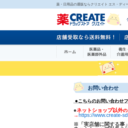
薬・日用品の通販ならクリエイト エス・ディ
ホーム
医薬品・医
食品
お問い合わせ
●
こちらのお問い合わせ
●
ネットショップ以外
の
→
https://www.create-sd
※「実店舗に関する事