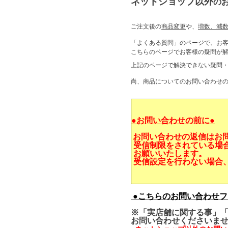
ネットショップ以外
の
ご注文後の
商品変更
や、
増数、減
「よくある質問」のページで、お
こちらのページでお客様の疑問
上記のページで解決できない疑問
尚、商品についてのお問い合わせ
●お問い合わせの前に●
お問い合わせの返信はお
受信制限をされている場
お願いいたします。
受信設定を行わない場合
●こちらのお問い合わせフ
※「実店舗に関する事」「
お問い合わせくださいま