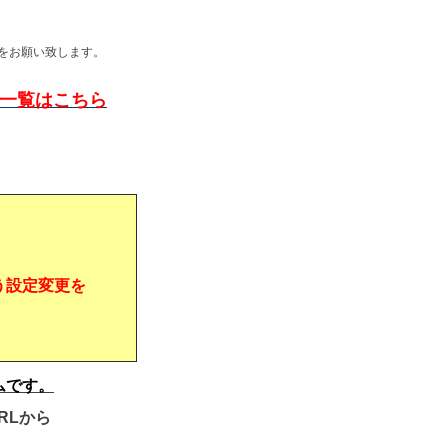
をお願い致します。
問一覧はこちら
う設定変更を
ムです。
RLから