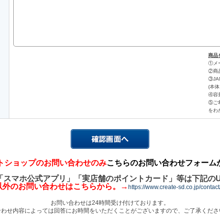
商品
①メ
②商
③J
(本
④容量
⑤ご
をわ
トショップのお問い合わせのみ
こちらのお問い合わせフォーム
「スマホ公式アプリ」「実店舗のポイントカード」等は下記のU
以外のお問い合わせはこちらから。→
https://www.create-sd.co.jp/contac
お問い合わせは24時間受け付けております。
合わせ内容によっては回答にお時間をいただくことがございますので、ご了承くださ