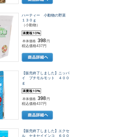
ハーティー 小動物の野菜
１３０ｇ
（小動物）
398
本体価格
円
税込価格437円
【販売終了しました】ニッパ
イ プチモルモット ４００
ｇ
398
本体価格
円
税込価格437円
【販売終了しました】エクセ
ル セキセイインコ ６００