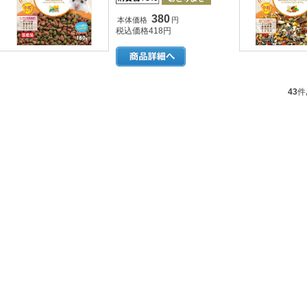
380
本体価格
円
税込価格418円
43
件