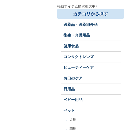
掲載アイテム順次拡大中♪
医薬品・医薬部外品
衛生・介護用品
健康食品
コンタクトレンズ
ビューティーケア
お口のケア
日用品
ベビー用品
ペット
犬用
猫用