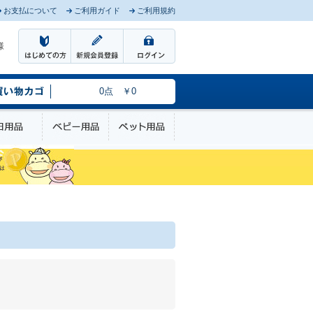
お支払について
ご利用ガイド
ご利用規約
様
0点 ￥0
のケア
日用品
ベビー用品
ペット用品