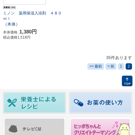
ミノン 薬用保湿入浴剤 ４８０
ｍｌ
（本体）
1,380円
本体価格 :
税込価格1,518円
35件あります
<< 最初
< 前
1
2