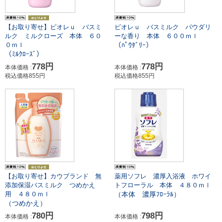
ビオレｕ バスミルク パウダリ
【お取り寄せ】ビオレｕ バスミ
ーな香り 本体 ６００ｍｌ
ルク ミルクローズ 本体 ６０
（ﾊﾟｳﾀﾞﾘｰ）
０ｍｌ
（ﾐﾙｸﾛｰｽﾞ）
778円
778円
本体価格 :
本体価格 :
税込価格855円
税込価格855円
【お取り寄せ】カウブランド 無
薬用ソフレ 濃厚入浴液 ホワイ
添加保湿バスミルク つめかえ
トフローラル 本体 ４８０ｍｌ
（本体 濃厚ﾌﾛｰﾗﾙ）
用 ４８０ｍｌ
（つめかえ）
780円
798円
本体価格 :
本体価格 :