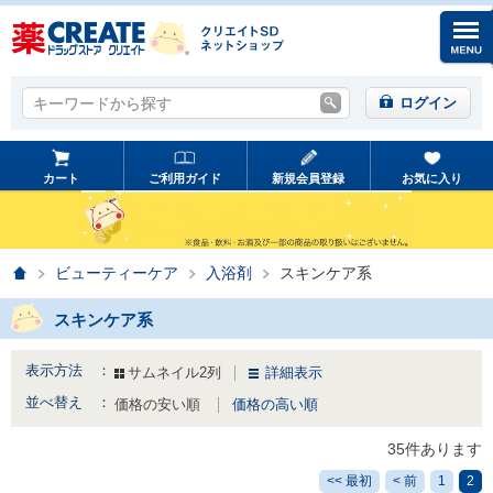
キーワードから探す
キーワードから探す
ログイン
カート
ご利用ガイド
新規会員登録
お気に入り
ホーム
ビューティーケア
入浴剤
スキンケア系
スキンケア系
表示方法 ：
サムネイル2列
詳細表示
並べ替え ：
価格の安い順
価格の高い順
35件あります
<< 最初
< 前
1
2