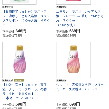
【販売終了しました】薬用ソフ
エモリカ 薬用スキンケア入浴
レ 濃厚しっとり入浴液 リラッ
液 フローラルの香り つめかえ
クスサボン つめかえ用 ４００
用 ３６０ｍｌ
（つめかえ）
ｍｌ
648円
668円
本体価格 :
本体価格 :
税込価格712円
税込価格734円
【お取り寄せ】ウルモア 高保
ウルモア 高保湿入浴液 クリー
湿 クリーミーフローラルの香
ミーローズの香り ６００ｍｌ
り 本体 ６００ｍｌ
（本体 ｸﾘｰﾐｰﾌﾛｰﾗﾙ）
698円
698円
本体価格 :
本体価格 :
税込価格767円
税込価格767円