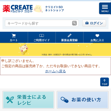
キーワードから探す
キーワードから探す
ログイン
カート
ご利用ガイド
新規会員登録
お気に入り
申し訳ございません。
ご指定の商品は販売終了か、ただ今お取扱いできない商品です。
ホームへ戻る