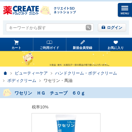
キーワードから探す
キーワードから探す
ログイン
カート
ご利用ガイド
新規会員登録
お気に入り
ホーム
ビューティーケア
ハンドクリーム・ボディクリーム
ボディクリーム
ワセリン・馬油
ワセリン ＨＧ チューブ ６０ｇ
税率10%