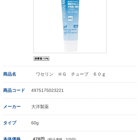
商品名
ワセリン ＨＧ チューブ ６０ｇ
商品コード
4975175023221
メーカー
大洋製薬
タイプ
60g
本体価格
478円
(税込価格：525円)