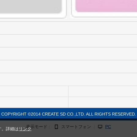
COPYRIGHT ©2014 CREATE SD CO.,LTD. ALL RIGHTS RESERVED.
表示モード :
スマートフォン
PC
す。詳細は
リンク