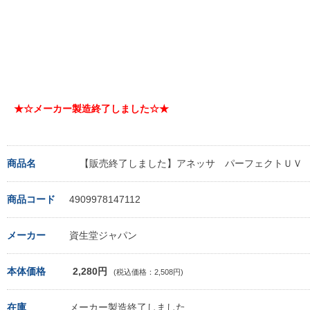
★☆メーカー製造終了しました☆★
商品名
【販売終了しました】アネッサ パーフェクトＵＶ
商品コード
4909978147112
メーカー
資生堂ジャパン
本体価格
2,280円
(税込価格：2,508円)
在庫
メーカー製造終了しました