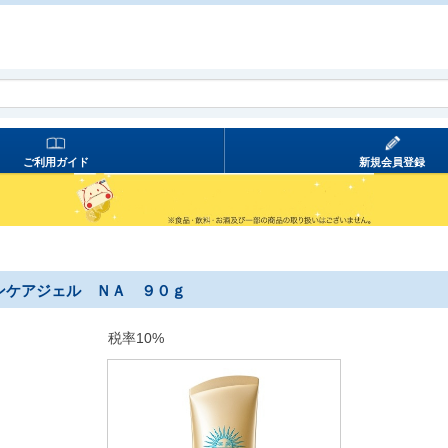
ご利用ガイド
新規会員登録
ンケアジェル ＮＡ ９０ｇ
税率10%