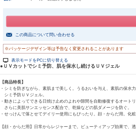
この商品について問い合わせる
※パッケージデザイン等は予告なく変更されることがあります
表示モードをPCに切り替える
●ＵＶカットでシミ予防、肌を保水し続けるＵＶジェル
【商品特長】
・シミを防ぎながら、素肌まで美しく。うるおいを与え、素肌の保水力
シミ予防ＵＶジェル。
・動きによってできる日焼け止めのよれや隙間を自動修復するオートリ
さらに美肌サンエッセンス配合で、乾燥などの肌ダメージを防ぐ。
・せっけんで落とせてデイリー使用にもぴったり。顔・からだ用。化粧
【顔・からだ用】日常からレジャーまで。ビューティアップ効果で、透