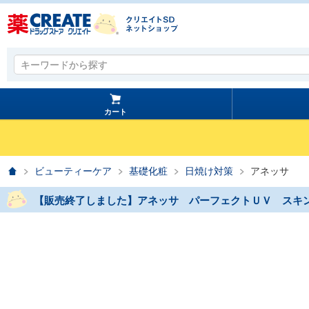
キーワードから探す
キーワードから探す
カート
ホーム
ビューティーケア
基礎化粧
日焼け対策
アネッサ
【販売終了しました】アネッサ パーフェクトＵＶ スキ