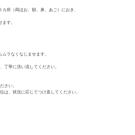
５カ所（両ほお、額、鼻、あご）におき、
せます。
らムラなくなじませます。
、丁寧に洗い流してください。
ださい。
位は、状況に応じてつけ直してください。