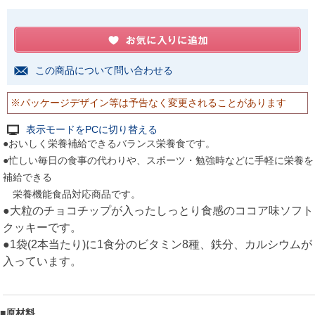
この商品について問い合わせる
※パッケージデザイン等は予告なく変更されることがあります
表示モードをPCに切り替える
●おいしく栄養補給できるバランス栄養食です。
●忙しい毎日の食事の代わりや、スポーツ・勉強時などに手軽に栄養を
補給できる
栄養機能食品対応商品です。
●大粒のチョコチップが入ったしっとり食感の
ココア味ソフト
クッキーです。
●1袋(2本当たり)に1食分のビタミン8種、鉄分、
カルシウムが
入っています。
■原材料