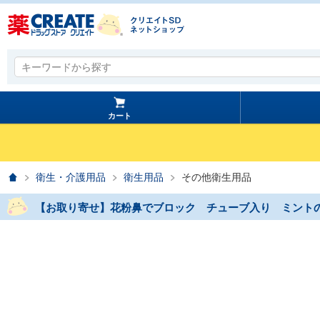
キーワードから探す
キーワードから探す
カート
ホーム
衛生・介護用品
衛生用品
その他衛生用品
【お取り寄せ】花粉鼻でブロック チューブ入り ミント
prev