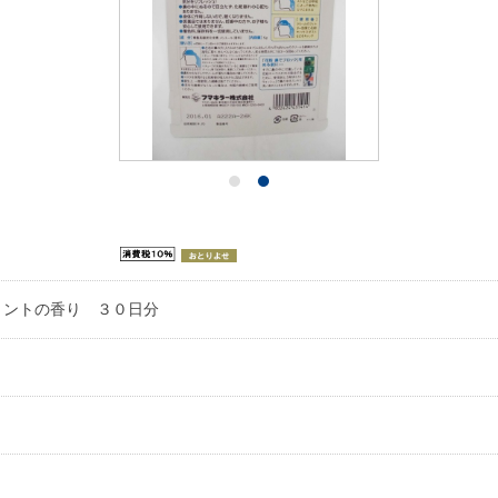
。
ミントの香り ３０日分