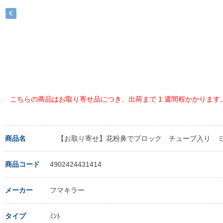
こちらの商品はお取り寄せ品につき、出荷まで 1 週間程かかります
商品名
【お取り寄せ】花粉鼻でブロック チューブ入り 
商品コード
4902424431414
メーカー
フマキラー
タイプ
ﾐﾝﾄ