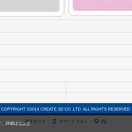
COPYRIGHT ©2014 CREATE SD CO.,LTD. ALL RIGHTS RESERVED.
表示モード :
スマートフォン
PC
す。詳細は
リンク