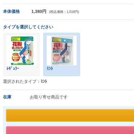
本体価格
1,380円
(税込価格：1,518円)
タイプを選択してください
ﾚｷﾞｭﾗｰ
ﾐﾝﾄ
選択されたタイプ：
ﾐﾝﾄ
在庫
お取り寄せ商品です