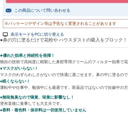
この商品について問い合わせる
※パッケージデザイン等は予告なく変更されることがあります
表示モードをPCに切り替える
●鼻の穴に塗るだけで花粉や ハウスダストの吸入をブロック！
●
優れた効果と持続性を発揮！
独自の技術で高純度に精製した鼻腔専用クリームのフィルター効果で花
●マスクがいらない！
マスクのわずらわしさがないので快適に過ごせます。鼻の中に塗るので
●眠くならない！
運転中や仕事中、勉強中にも最適です。医薬品ではないので妊娠中の方
●無味無臭なので嗅覚、味覚に影響なし！
塗布直後に食事しても大丈夫です。
●香料・着色料・保存料は一切使用していません