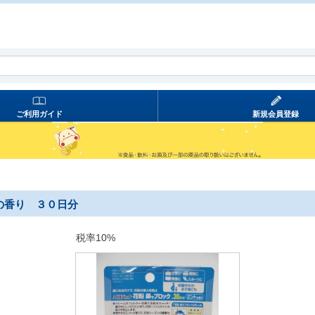
ご利用ガイド
新規会員登録
の香り ３０日分
税率10%