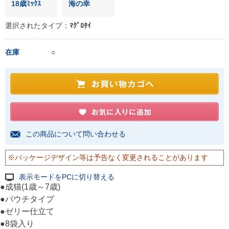
18歳ﾐｯｸｽ
海の幸
選択されたタイプ：
ﾏｸﾞﾛﾀｲ
在庫
○
この商品について問い合わせる
※パッケージデザイン等は予告なく変更されることがあります
表示モードをPCに切り替える
●成猫(1歳～7歳)
●パウチタイプ
●ゼリー仕立て
●8袋入り