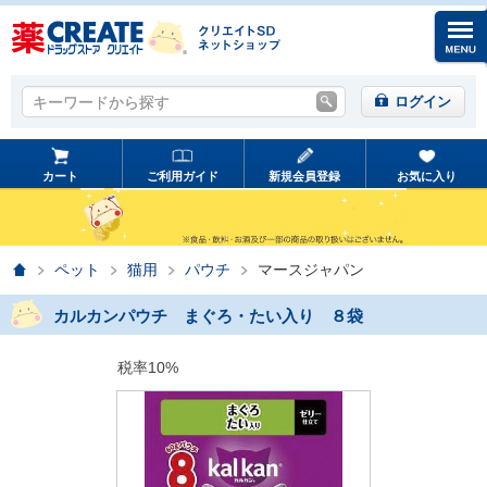
キーワードから探す
キーワードから探す
ログイン
カート
ご利用ガイド
新規会員登録
お気に入り
ホーム
ペット
猫用
パウチ
マースジャパン
カルカンパウチ まぐろ・たい入り ８袋
税率10%