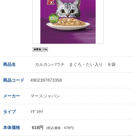
商品名
カルカンパウチ まぐろ・たい入り ８袋
商品コード
4902397873358
メーカー
マースジャパン
タイプ
ﾏｸﾞﾛﾀｲ
本体価格
618円
(税込価格：679円)