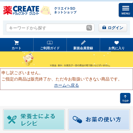
キーワードから探す
キーワードから探す
ログイン
カート
ご利用ガイド
新規会員登録
お気に入り
申し訳ございません。
ご指定の商品は販売終了か、ただ今お取扱いできない商品です。
ホームへ戻る