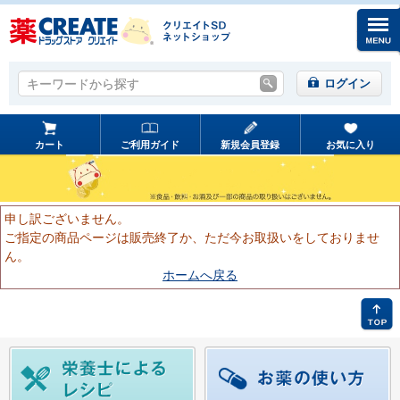
キーワードから探す
キーワードから探す
ログイン
カート
ご利用ガイド
新規会員登録
お気に入り
申し訳ございません。
ご指定の商品ページは販売終了か、ただ今お取扱いをしておりませ
ん。
ホームへ戻る