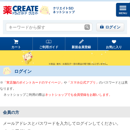
キーワードから探す
キーワードから探す
ログイン
カート
ご利用ガイド
新規会員登録
お気に入り
ログイン
※
「実店舗のポイントカードのマイページ」
や
「スマホ公式アプリ」
のパスワードとは異
なります。
ネットショップご利用の際は
ネットショップでも会員登録をお願いします。
会員の方
メールアドレスとパスワードを入力してログインしてください。