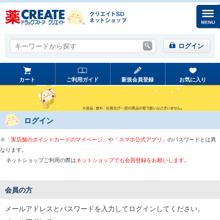
キーワードから探す
キーワードから探す
ログイン
カート
ご利用ガイド
新規会員登録
お気に入り
ログイン
※
「実店舗のポイントカードのマイページ」
や
「スマホ公式アプリ」
のパスワードとは異
なります。
ネットショップご利用の際は
ネットショップでも会員登録をお願いします。
会員の方
メールアドレスとパスワードを入力してログインしてください。