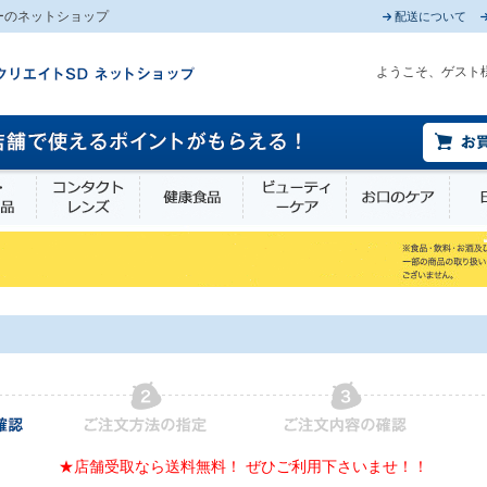
ーのネットショップ
配送について
ようこそ、ゲスト
薬部外品
衛生・介護用品
コンタクトレンズ
健康食品
ビューティーケア
お口
★店舗受取なら送料無料！ ぜひご利用下さいませ！！