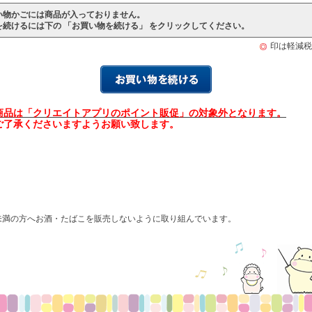
い物かごには商品が入っておりません。
を続けるには下の 「お買い物を続ける」 をクリックしてください。
印は軽減税
商品は「クリエイトアプリのポイント販促」の対象外となります。
ご了承くださいますようお願い致します。
未満の方へお酒・たばこを販売しないように取り組んでいます。