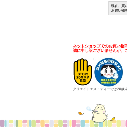
現在、買
お買い物
ネットショップでのお買い物
誠に申し訳ございませんが、
クリエイトエス・ディーでは20歳