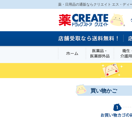
薬・日用品の通販ならクリエイト エス・ディ
ホーム
医薬品・医
食品
買い物かご