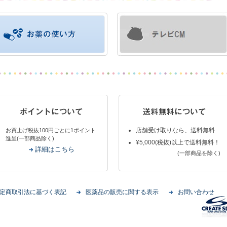
店舗受け取りなら、送料無料
お買上げ税抜100円ごとに1ポイント
進呈(一部商品除く)
¥5,000(税抜)以上で送料無料！
詳細はこちら
(一部商品を除く)
定商取引法に基づく表記
医薬品の販売に関する表示
お問い合わせ