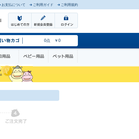
お支払について
ご利用ガイド
ご利用規約
様
0点 ￥0
のケア
日用品
ベビー用品
ペット用品